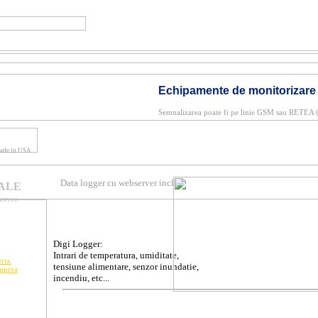
Echipamente de monitorizare
Semnalizarea poate fi pe linie GSM sau RETEA (i
ade in USA
Data logger cu webserver inclus
ALE
server
Digi Logger:
Intrari de temperatura, umiditate,
rta.
tensiune alimentare, senzor inundatie,
amera
incendiu, etc...