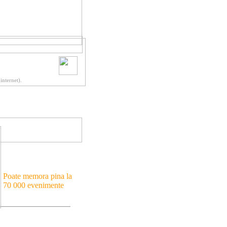
nternet).
Poate memora pina la
70 000 evenimente